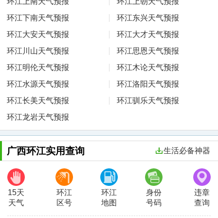
环江上南天气预报
环江上朝天气预报
环江下南天气预报
环江东兴天气预报
环江大安天气预报
环江大才天气预报
环江川山天气预报
环江思恩天气预报
环江明伦天气预报
环江木论天气预报
环江水源天气预报
环江洛阳天气预报
环江长美天气预报
环江驯乐天气预报
环江龙岩天气预报
广西环江实用查询
生活必备神器
15天
环江
环江
身份
违章
天气
区号
地图
号码
查询