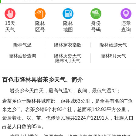
15天
隆林
隆林
身份
违章
天气
区号
地图
号码
查询
隆林气温
隆林穿衣指数
隆林旅游天气
隆林油价查询
隆林历史天气
隆林8月天气
隆林9月天气
百色市隆林县岩茶乡天气、简介
岩茶乡今天白天，最高气温℃；夜间，最低气温℃；
岩茶乡位于隆林县城南部，距县城63公里，是全县有名的""鱼
米之乡""。岩茶乡辖6个村93个社，总面积142.93平方公里，
聚居着壮、汉、苗、仡佬等民族共2224户12191人，壮族人口
占总人口数的85％。