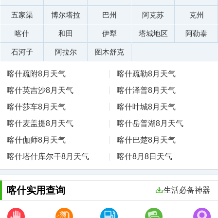
五家渠
博尔塔拉
巴州
阿克苏
克州
喀什
和田
伊犁
塔城地区
阿勒泰
石河子
阿拉尔
图木舒克
喀什疏附8月天气
喀什疏勒8月天气
喀什英吉沙8月天气
喀什泽普8月天气
喀什莎车8月天气
喀什叶城8月天气
喀什麦盖提8月天气
喀什岳普湖8月天气
喀什伽师8月天气
喀什巴楚8月天气
喀什塔什库尔干8月天气
喀什8月8日天气
喀什实用查询
生活必备神器