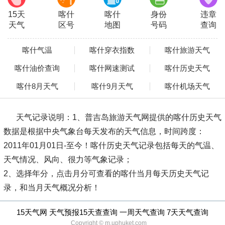
15天
喀什
喀什
身份
违章
天气
区号
地图
号码
查询
喀什气温
喀什穿衣指数
喀什旅游天气
喀什油价查询
喀什网速测试
喀什历史天气
喀什8月天气
喀什9月天气
喀什机场天气
天气记录说明：
1、普吉岛旅游天气网提供的喀什历史天气
数据是根据中央气象台每天发布的天气信息，时间跨度：
2011年01月01日-至今！喀什历史天气记录包括每天的气温、
天气情况、风向、很力等气象记录；
2、选择年分，点击月分可查看的喀什当月每天历史天气记
录，和当月天气概况分析！
15天气网 天气预报15天查查询 一周天气查询 7天天气查询
Copyright © m.uphuket.com