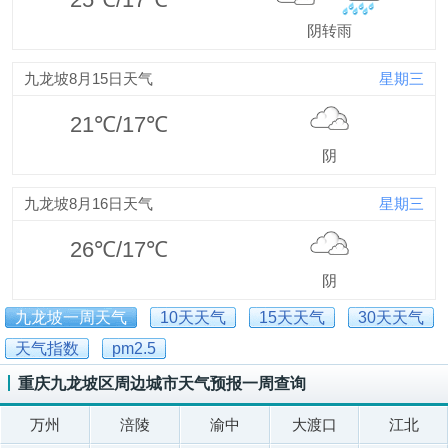
阴转雨
九龙坡8月15日天气
星期三
21℃/17℃
阴
九龙坡8月16日天气
星期三
26℃/17℃
阴
九龙坡一周天气
10天天气
15天天气
30天天气
天气指数
pm2.5
重庆九龙坡区周边城市天气预报一周查询
万州
涪陵
渝中
大渡口
江北