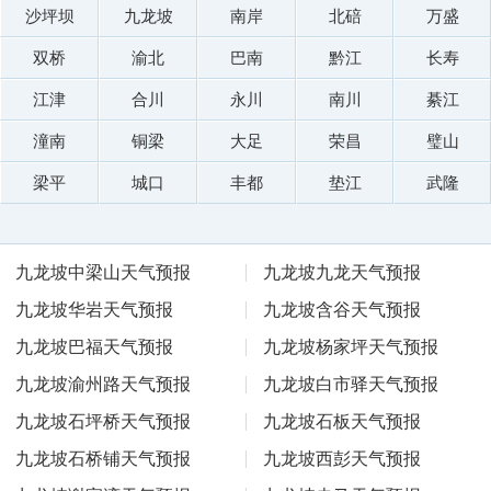
沙坪坝
九龙坡
南岸
北碚
万盛
双桥
渝北
巴南
黔江
长寿
江津
合川
永川
南川
綦江
潼南
铜梁
大足
荣昌
璧山
梁平
城口
丰都
垫江
武隆
九龙坡中梁山天气预报
九龙坡九龙天气预报
九龙坡华岩天气预报
九龙坡含谷天气预报
九龙坡巴福天气预报
九龙坡杨家坪天气预报
九龙坡渝州路天气预报
九龙坡白市驿天气预报
九龙坡石坪桥天气预报
九龙坡石板天气预报
九龙坡石桥铺天气预报
九龙坡西彭天气预报