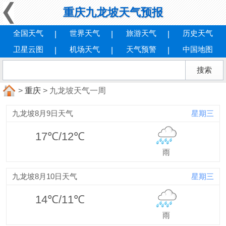
重庆九龙坡天气预报
全国天气
世界天气
旅游天气
历史天气
卫星云图
机场天气
天气预警
中国地图
>
重庆
> 九龙坡天气一周
九龙坡8月9日天气
星期三
17℃/12℃
雨
九龙坡8月10日天气
星期三
14℃/11℃
雨