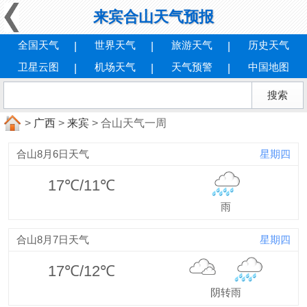
来宾合山天气预报
全国天气
世界天气
旅游天气
历史天气
卫星云图
机场天气
天气预警
中国地图
>
广西
>
来宾
> 合山天气一周
合山8月6日天气
星期四
17℃/11℃
雨
合山8月7日天气
星期四
17℃/12℃
阴转雨