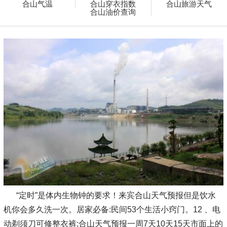
合山气温
合山穿衣指数
合山旅游天气
合山油价查询
“定时”是体内生物钟的要求！来宾合山天气预报但是饮水
机你会多久洗一次。居家必备:民间53个生活小窍门。12 、电
动剃须刀可修整衣裤;合山天气预报一周7天10天15天市面上的