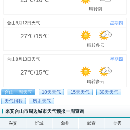
晴转阴
合山8月12日天气
星期四
27℃/15℃
晴转多云
合山8月13日天气
星期四
27℃/15℃
晴转多云
合山一周天气
10天天气
15天天气
30天天气
天气指数
历史天气
来宾合山市周边城市天气预报一周查询
兴宾
忻城
象州
武宣
金秀