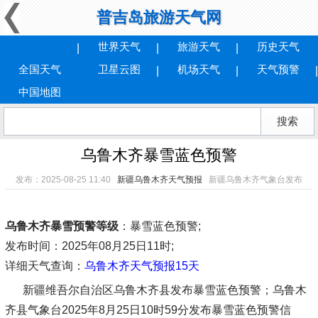
普吉岛旅游天气网
世界天气
旅游天气
历史天气
全国天气
卫星云图
机场天气
天气预警
中国地图
乌鲁木齐暴雪蓝色预警
发布：2025-08-25 11:40
新疆乌鲁木齐天气预报
新疆乌鲁木齐气象台发布
乌鲁木齐暴雪预警等级
：暴雪蓝色预警;
发布时间
：2025年08月25日11时;
详细天气查询：
乌鲁木齐天气预报15天
新疆维吾尔自治区乌鲁木齐县发布暴雪蓝色预警；乌鲁木
齐县气象台2025年8月25日10时59分发布暴雪蓝色预警信