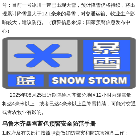
号：目前一号冰川一带已出现大雪，预计降雪仍将持续，将出
现累计降雪量大于12.1毫米的暴雪，对交通运输、牧业生产影
响较大，建议防范。（预警信息来源：国家预警信息发布中
心）
2025年08月25日近期乌鲁木齐部分地区12小时内降雪量
将达4毫米以上，或者已达4毫米以上且降雪持续，可能对交通
或者农牧业有影响。
乌鲁木齐暴雪蓝色预警安全防范手册
1.政府及有关部门按照职责做好防雪灾和防冻害准备工作；