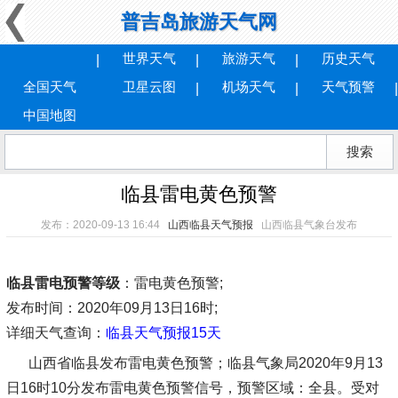
普吉岛旅游天气网
世界天气
旅游天气
历史天气
全国天气
卫星云图
机场天气
天气预警
中国地图
临县雷电黄色预警
发布：2020-09-13 16:44
山西临县天气预报
山西临县气象台发布
临县雷电预警等级
：雷电黄色预警;
发布时间
：2020年09月13日16时;
详细天气查询：
临县天气预报15天
山西省临县发布雷电黄色预警；临县气象局2020年9月13
日16时10分发布雷电黄色预警信号，预警区域：全县。受对