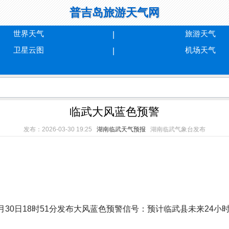
普吉岛旅游天气网
世界天气
旅游天气
卫星云图
机场天气
临武大风蓝色预警
发布：2026-03-30 19:25
湖南临武天气预报
湖南临武气象台发布
月30日18时51分发布大风蓝色预警信号：预计临武县未来24