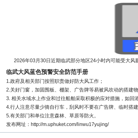
2026年03月30日近期临武部分地区24小时内可能受大
临武大风蓝色预警安全防范手册
1.政府及相关部门按照职责做好防大风工作；
2.关好门窗，加固围板、棚架、广告牌等易被风吹动的搭建
3. 相关水域水上作业和过往船舶采取积极的应对措施，如回
4.行人注意尽量少骑自行车，刮风时不要在广告牌、临时搭
5.有关部门和单位注意森林、草原等防火。
发布网址：http://m.uphuket.com/linwu17yujing/