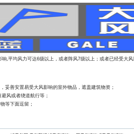
风影响,平均风力可达6级以上，或者阵风7级以上；或者已经受大风
物，妥善安置易受大风影响的室外物品，遮盖建筑物资；
港避风或者绕道航行等；
建物等下面逗留；