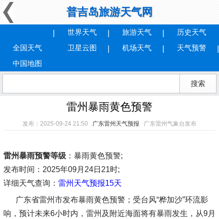
普吉岛旅游天气网
世界天气
旅游天气
历史天气
全国天气
卫星云图
机场天气
天气预警
中国地图
雷州暴雨黄色预警
发布：2025-09-24 21:50
广东雷州天气预报
广东雷州气象台发布
雷州暴雨预警等级
：暴雨黄色预警;
发布时间
：2025年09月24日21时;
详细天气查询：
雷州天气预报15天
广东省雷州市发布暴雨黄色预警；受台风“桦加沙”环流影
响，预计未来6小时内，雷州及附近海面将有暴雨发生，从9月