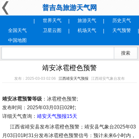
普吉岛旅游天气网
世界天气
旅游天气
历史天气
全国天气
卫星云图
机场天气
天气预警
中国地图
靖安冰雹橙色预警
发布：2025-03-03 02:06
江西靖安天气预报
江西靖安气象台发布
靖安冰雹预警等级
：冰雹橙色预警;
发布时间
：2025年03月03日02时;
详细天气查询：
靖安天气预报15天
江西省靖安县发布冰雹橙色预警；靖安县气象台2025年03
月03日01时31分发布冰雹橙色预警信号：预计未来6小时内，