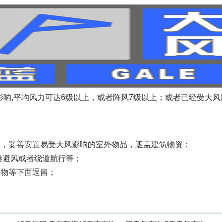
风影响,平均风力可达6级以上，或者阵风7级以上；或者已经受大风
物，妥善安置易受大风影响的室外物品，遮盖建筑物资；
港避风或者绕道航行等；
建物等下面逗留；