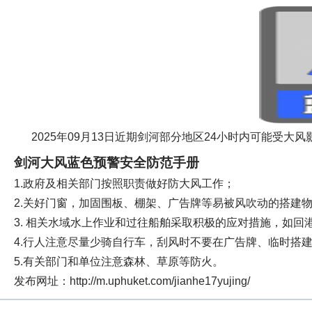
2025年09月13日近期剑河部分地区24小时内可能受大
剑河大风蓝色预警安全防范手册
1.政府及相关部门按照职责做好防大风工作；
2.关好门窗，加固围板、棚架、广告牌等易被风吹动的搭建
3. 相关水域水上作业和过往船舶采取积极的应对措施，如回
4.行人注意尽量少骑自行车，刮风时不要在广告牌、临时搭
5.有关部门和单位注意森林、草原等防火。
发布网址：http://m.uphuket.com/jianhe17yujing/