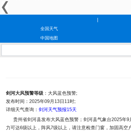
全国天气
中国地图
剑河大风预警等级
：大风蓝色预警;
发布时间
：2025年09月13日11时;
详细天气查询：
剑河天气预报15天
贵州省剑河县发布大风蓝色预警；剑河县气象台2025年
力可达6级以上，阵风7级以上，请注意检查门窗，加固高空