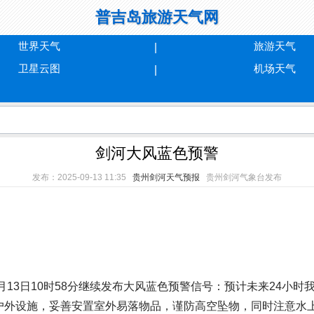
普吉岛旅游天气网
世界天气
旅游天气
卫星云图
机场天气
剑河大风蓝色预警
发布：2025-09-13 11:35
贵州剑河天气预报
贵州剑河气象台发布
9月13日10时58分继续发布大风蓝色预警信号：预计未来24
户外设施，妥善安置室外易落物品，谨防高空坠物，同时注意水