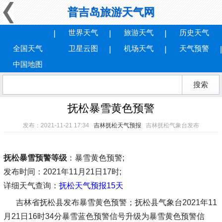
普吉岛旅游天气网
世界天气
旅游天气
历史天气
全国天气
卫星云图
机场天气
天气预警
中国地图
抚松暴雪黄色预警
发布：2021-11-21 17:34
吉林抚松天气预报
吉林抚松气象台发布
抚松暴雪预警等级
：暴雪黄色预警;
发布时间
：2021年11月21日17时;
详细天气查询：
抚松天气预报15天
吉林省抚松县发布暴雪黄色预警；抚松县气象台2021年11
月21日16时34分暴雪蓝色预警信号升级为暴雪黄色预警信